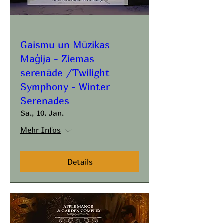
Gaismu un Mūzikas
Maģija - Ziemas
serenāde /Twilight
Symphony - Winter
Serenades
Sa., 10. Jan.
Mehr Infos
Details